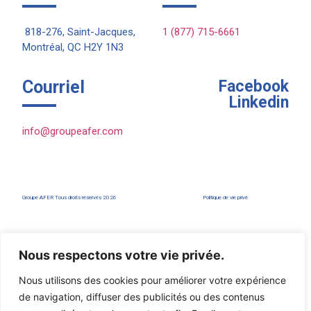
818-276, Saint-Jacques,
1 (877) 715-6661
Montréal, QC H2Y 1N3
Courriel
Facebook
Linkedin
info@groupeafer.com
Groupe AFER Tous droits réservés 2026
Politique de vie privé
Traitement des plaintes FR
Nous respectons votre vie privée.
Complaint Examination EN
Nous utilisons des cookies pour améliorer votre expérience
de navigation, diffuser des publicités ou des contenus