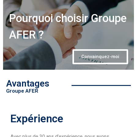
Pourquoi choisir Groupe
AFER ?
Convainquez-moi
Avantages
Groupe AFER
Expérience
Avec plus de 30 ans d’expérience, nous avons