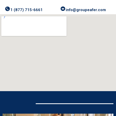
info@groupeafer.com
1 (877) 715-6661